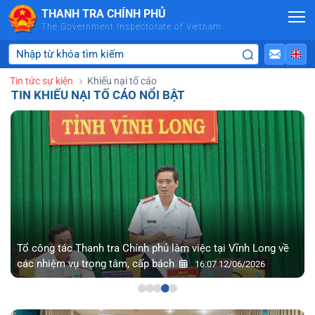
Skip to Main Content
THANH TRA CHÍNH PHỦ
The Government Inspectorate of Vietnam
Tin tức sự kiện
Khiếu nại tố cáo
TIN KHIẾU NẠI TỐ CÁO NỔI BẬT
Tổ công tác Thanh tra Chính phủ làm việc tại Vĩnh Long về
các nhiệm vụ trọng tâm, cấp bách
16:07 12/06/2026