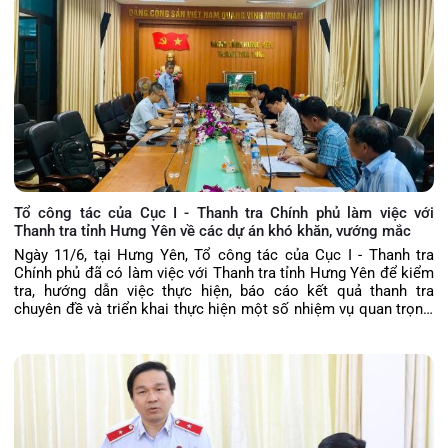
Tổ công tác của Cục I - Thanh tra Chính phủ làm việc với
Thanh tra tỉnh Hưng Yên về các dự án khó khăn, vướng mắc
Ngày 11/6, tại Hưng Yên, Tổ công tác của Cục I - Thanh tra
Chính phủ đã có làm việc với Thanh tra tỉnh Hưng Yên để kiểm
tra, hướng dẫn việc thực hiện, báo cáo kết quả thanh tra
chuyên đề và triển khai thực hiện một số nhiệm vụ quan trọng,
cấp bách của ngành Thanh tra tại Hưng Yên. Tổ công tác gồm
3 thành viên do đồng chí Nguyễn Thế Cương, Trưởng phòng
Nghiệp vụ 2, Cục I, Thanh tra Chính phủ làm Tổng trưởng. Dự
buổi làm việc có Lãnh đạo Thanh tra tỉnh Hưng Yên và đại diện
các phòng nghiệp vụ.