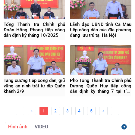
Tổng Thanh tra Chính phủ
Lãnh đạo UBND tỉnh Cà Mau
Đoàn Hồng Phong tiếp công
tiếp công dân của địa phương
dân định kỳ tháng 10/2025
đang lưu trú tại Hà Nội
Tăng cường tiếp công dân, giữ
Phó Tổng Thanh tra Chính phủ
vững an ninh trật tự dịp Quốc
Dương Quốc Huy tiếp công
khánh 2/9
dân định kỳ tháng 7 tại tỉnh
Phú Thọ
1
2
3
4
5
Hình ảnh
VIDEO