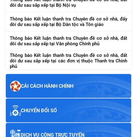
dôi dư sau sắp xếp tại Bộ Nội vụ
Thông báo Kết luận thanh tra Chuyên đề cơ sở nhà, đấy
dôi dư sau sắp xếp tại Bộ Dân tộc và Tôn giáo
Thông báo Kết luận thanh tra Chuyên đề cơ sở nhà, đất
dôi dư sau sắp xếp tại Văn phòng Chính phủ
Thông báo Kết luận thanh tra Chuyên đề cơ sở nhà, đất
dôi dư sau sắp xếp tại các đơn vị thuộc Thanh tra Chính
phủ
CẢI CÁCH HÀNH CHÍNH
CHUYỂN ĐỔI SỐ
DỊCH VỤ CÔNG TRỰC TUYẾN