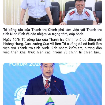
Tổ công tác của Thanh tra Chính phủ làm việc với Thanh tra
tỉnh Ninh Bình về các nhiệm vụ trọng tâm, cấp bách
Ngày 10/6, Tổ công tác của Thanh tra Chính phủ do đồng chí
Hoàng Hưng, Cục trưởng Cục VII làm Tổ trưởng đã có buổi làm
việc với Thanh tra tỉnh Ninh Bình nhằm kiểm tra, hướng dẫn
việc triển khai thực hiện các nhiệm vụ chính trị chiến lược,
quan trọng, cấp bách của Thanh tra Chính phủ và ngành Thanh
tra theo chỉ đạo của Tổng Thanh tra Chính phủ, Trưởng Ban Chỉ
đạo 236. Chánh Thanh tra tỉnh Ninh Bình Lê Văn Cường, Phó
Chánh Thanh tra tỉnh Lê Minh Đức và lãnh đạo các phòng ban
dự buổi làm việc.