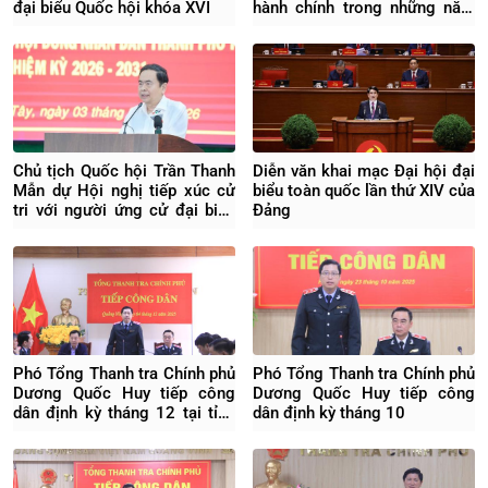
đại biểu Quốc hội khóa XVI
hành chính trong những năm
tới
Chủ tịch Quốc hội Trần Thanh
Diễn văn khai mạc Đại hội đại
Mẫn dự Hội nghị tiếp xúc cử
biểu toàn quốc lần thứ XIV của
tri với người ứng cử đại biểu
Đảng
Quốc hội khóa XVI
Phó Tổng Thanh tra Chính phủ
Phó Tổng Thanh tra Chính phủ
Dương Quốc Huy tiếp công
Dương Quốc Huy tiếp công
dân định kỳ tháng 12 tại tỉnh
dân định kỳ tháng 10
Quảng Ninh