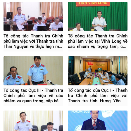
Tổ công tác Thanh tra Chính
Tổ công tác Thanh tra Chính
phủ làm việc với Thanh tra tỉnh
phủ làm việc tại Vĩnh Long về
Thái Nguyên về thực hiện một
các nhiệm vụ trọng tâm, cấp
số nhiệm vụ quan trọng, cấp
bách
bách
Tổ công tác Cục III - Thanh tra
Tổ công tác của Cục I - Thanh
Chính phủ làm việc về các
tra Chính phủ làm việc với
nhiệm vụ quan trọng, cấp bách
Thanh tra tỉnh Hưng Yên về
tại Thanh tra TP Cần Thơ
các dự án khó khăn, vướng
mắc