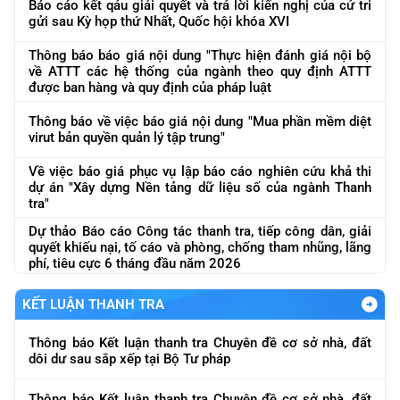
Báo cáo kết qảu giải quyết và trả lời kiến nghị của cử tri
gửi sau Kỳ họp thứ Nhất, Quốc hội khóa XVI
Thông báo báo giá nội dung "Thực hiện đánh giá nội bộ
về ATTT các hệ thống của ngành theo quy định ATTT
được ban hàng và quy định của pháp luật
Thông báo về việc báo giá nội dung "Mua phần mềm diệt
virut bản quyền quản lý tập trung"
Về việc báo giá phục vụ lập báo cáo nghiên cứu khả thi
dự án "Xây dựng Nền tảng dữ liệu số của ngành Thanh
tra"
Dự thảo Báo cáo Công tác thanh tra, tiếp công dân, giải
quyết khiếu nại, tố cáo và phòng, chống tham nhũng, lãng
phí, tiêu cực 6 tháng đầu năm 2026
KẾT LUẬN THANH TRA
Thông báo Kết luận thanh tra Chuyên đề cơ sở nhà, đất
dôi dư sau sắp xếp tại Bộ Tư pháp
Thông báo Kết luận thanh tra Chuyên đề cơ sở nhà, đất