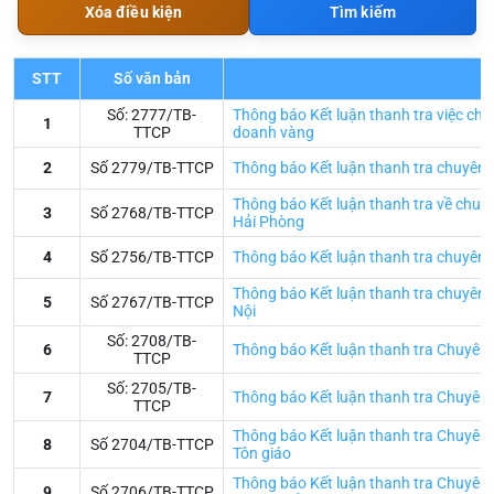
Xóa điều kiện
Tìm kiếm
STT
Số văn bản
Số: 2777/TB-
Thông báo Kết luận thanh tra việc chấ
1
TTCP
doanh vàng
2
Số 2779/TB-TTCP
Thông báo Kết luận thanh tra chuyên đề
Thông báo Kết luận thanh tra về chuyê
3
Số 2768/TB-TTCP
Hải Phòng
4
Số 2756/TB-TTCP
Thông báo Kết luận thanh tra chuyên đ
Thông báo Kết luận thanh tra chuyên đ
5
Số 2767/TB-TTCP
Nội
Số: 2708/TB-
6
Thông báo Kết luận thanh tra Chuyên đ
TTCP
Số: 2705/TB-
7
Thông báo Kết luận thanh tra Chuyên đ
TTCP
Thông báo Kết luận thanh tra Chuyên đ
8
Số 2704/TB-TTCP
Tôn giáo
Thông báo Kết luận thanh tra Chuyên đ
9
Số 2706/TB-TTCP