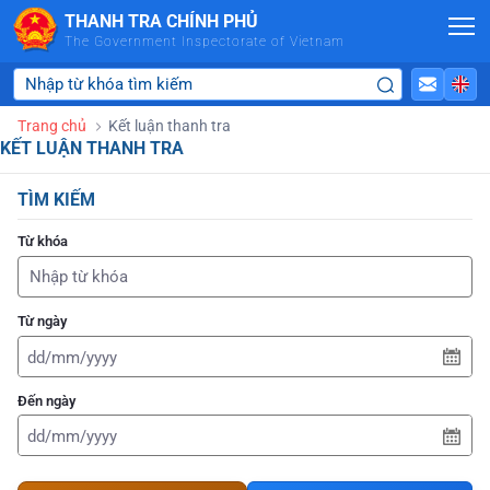
Skip to Main Content
THANH TRA CHÍNH PHỦ
The Government Inspectorate of Vietnam
Trang chủ
Kết luận thanh tra
KẾT LUẬN THANH TRA
TÌM KIẾM
Từ khóa
Từ ngày
Đến ngày