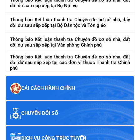
Thông báo Kết luận thanh tra Chuyên đề cơ sở nhà, đất
dôi dư sau sắp xếp tại Bộ Nội vụ
Thông báo Kết luận thanh tra Chuyên đề cơ sở nhà, đấy
dôi dư sau sắp xếp tại Bộ Dân tộc và Tôn giáo
Thông báo Kết luận thanh tra Chuyên đề cơ sở nhà, đất
dôi dư sau sắp xếp tại Văn phòng Chính phủ
Thông báo Kết luận thanh tra Chuyên đề cơ sở nhà, đất
dôi dư sau sắp xếp tại các đơn vị thuộc Thanh tra Chính
phủ
CẢI CÁCH HÀNH CHÍNH
CHUYỂN ĐỔI SỐ
DỊCH VỤ CÔNG TRỰC TUYẾN