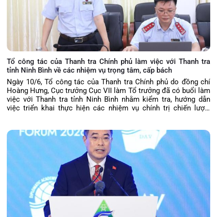
Tổ công tác của Thanh tra Chính phủ làm việc với Thanh tra
tỉnh Ninh Bình về các nhiệm vụ trọng tâm, cấp bách
Ngày 10/6, Tổ công tác của Thanh tra Chính phủ do đồng chí
Hoàng Hưng, Cục trưởng Cục VII làm Tổ trưởng đã có buổi làm
việc với Thanh tra tỉnh Ninh Bình nhằm kiểm tra, hướng dẫn
việc triển khai thực hiện các nhiệm vụ chính trị chiến lược,
quan trọng, cấp bách của Thanh tra Chính phủ và ngành Thanh
tra theo chỉ đạo của Tổng Thanh tra Chính phủ, Trưởng Ban Chỉ
đạo 236. Chánh Thanh tra tỉnh Ninh Bình Lê Văn Cường, Phó
Chánh Thanh tra tỉnh Lê Minh Đức và lãnh đạo các phòng ban
dự buổi làm việc.