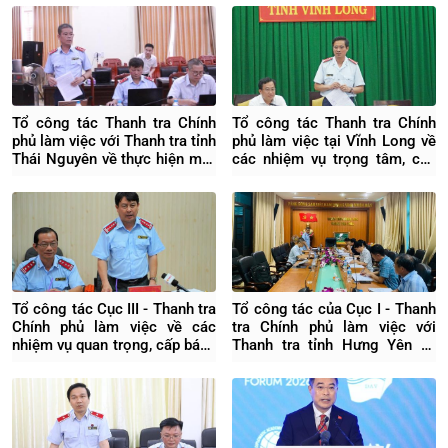
Tổ công tác Thanh tra Chính
Tổ công tác Thanh tra Chính
phủ làm việc với Thanh tra tỉnh
phủ làm việc tại Vĩnh Long về
Thái Nguyên về thực hiện một
các nhiệm vụ trọng tâm, cấp
số nhiệm vụ quan trọng, cấp
bách
bách
Tổ công tác Cục III - Thanh tra
Tổ công tác của Cục I - Thanh
Chính phủ làm việc về các
tra Chính phủ làm việc với
nhiệm vụ quan trọng, cấp bách
Thanh tra tỉnh Hưng Yên về
tại Thanh tra TP Cần Thơ
các dự án khó khăn, vướng
mắc