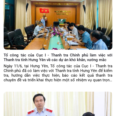
Tổ công tác của Cục I - Thanh tra Chính phủ làm việc với
Thanh tra tỉnh Hưng Yên về các dự án khó khăn, vướng mắc
Ngày 11/6, tại Hưng Yên, Tổ công tác của Cục I - Thanh tra
Chính phủ đã có làm việc với Thanh tra tỉnh Hưng Yên để kiểm
tra, hướng dẫn việc thực hiện, báo cáo kết quả thanh tra
chuyên đề và triển khai thực hiện một số nhiệm vụ quan trọng,
cấp bách của ngành Thanh tra tại Hưng Yên. Tổ công tác gồm
3 thành viên do đồng chí Nguyễn Thế Cương, Trưởng phòng
Nghiệp vụ 2, Cục I, Thanh tra Chính phủ làm Tổng trưởng. Dự
buổi làm việc có Lãnh đạo Thanh tra tỉnh Hưng Yên và đại diện
các phòng nghiệp vụ.