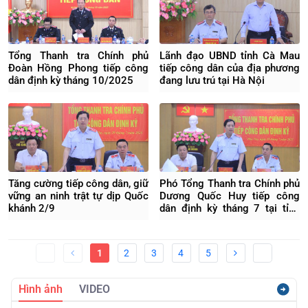
Tổng Thanh tra Chính phủ
Lãnh đạo UBND tỉnh Cà Mau
Đoàn Hồng Phong tiếp công
tiếp công dân của địa phương
dân định kỳ tháng 10/2025
đang lưu trú tại Hà Nội
Tăng cường tiếp công dân, giữ
Phó Tổng Thanh tra Chính phủ
vững an ninh trật tự dịp Quốc
Dương Quốc Huy tiếp công
khánh 2/9
dân định kỳ tháng 7 tại tỉnh
Phú Thọ
1
2
3
4
5
Hình ảnh
VIDEO