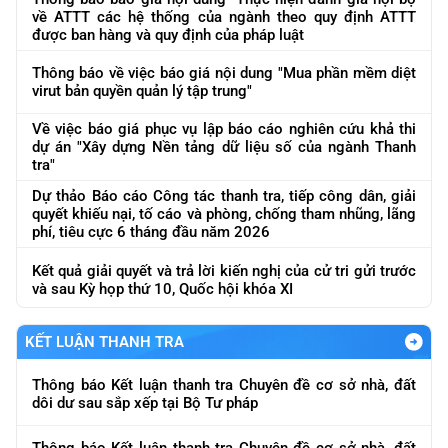
về ATTT các hệ thống của ngành theo quy định ATTT
được ban hàng và quy định của pháp luật
Thông báo về việc báo giá nội dung "Mua phần mềm diệt
virut bản quyền quản lý tập trung"
Về việc báo giá phục vụ lập báo cáo nghiên cứu khả thi
dự án "Xây dựng Nền tảng dữ liệu số của ngành Thanh
tra"
Dự thảo Báo cáo Công tác thanh tra, tiếp công dân, giải
quyết khiếu nại, tố cáo và phòng, chống tham nhũng, lãng
phí, tiêu cực 6 tháng đầu năm 2026
Kết quả giải quyết và trả lời kiến nghị của cử tri gửi trước
và sau Kỳ họp thứ 10, Quốc hội khóa XI
KẾT LUẬN THANH TRA
Thông báo Kết luận thanh tra Chuyên đề cơ sở nhà, đất
dôi dư sau sắp xếp tại Bộ Tư pháp