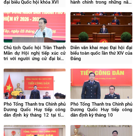
đại biểu Quốc hội khóa XVI
hành chính trong những năm
tới
Chủ tịch Quốc hội Trần Thanh
Diễn văn khai mạc Đại hội đại
Mẫn dự Hội nghị tiếp xúc cử
biểu toàn quốc lần thứ XIV của
tri với người ứng cử đại biểu
Đảng
Quốc hội khóa XVI
Phó Tổng Thanh tra Chính phủ
Phó Tổng Thanh tra Chính phủ
Dương Quốc Huy tiếp công
Dương Quốc Huy tiếp công
dân định kỳ tháng 12 tại tỉnh
dân định kỳ tháng 10
Quảng Ninh