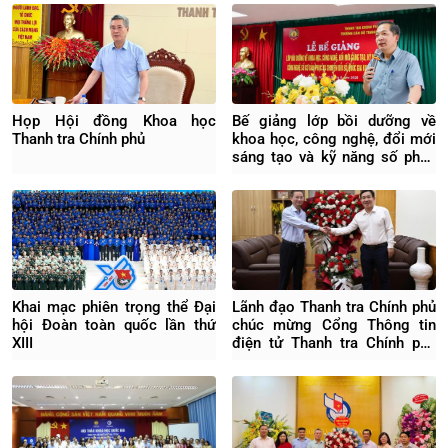
Họp Hội đồng Khoa học
Bế giảng lớp bồi dưỡng về
Thanh tra Chính phủ
khoa học, công nghệ, đổi mới
sáng tạo và kỹ năng số phục
vụ chuyển đổi số quốc gia
Khai mạc phiên trọng thể Đại
Lãnh đạo Thanh tra Chính phủ
hội Đoàn toàn quốc lần thứ
chúc mừng Cổng Thông tin
XIII
điện tử Thanh tra Chính phủ
nhân ngày 21/6