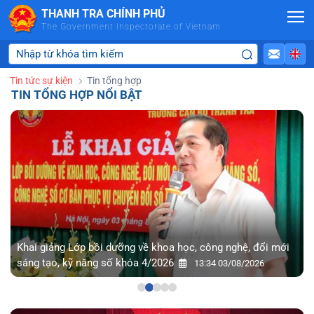
Skip to Main Content
THANH TRA CHÍNH PHỦ
The Government Inspectorate of Vietnam
Tin tức sự kiện
Tin tổng hợp
TIN TỔNG HỢP NỔI BẬT
Khai giảng Lớp bồi dưỡng về khoa học, công nghệ, đổi mới
sáng tạo, kỹ năng số khóa 4/2026
13:34 03/08/2026