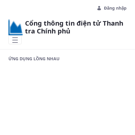
Skip to Main Content
Đăng nhập
Cổng thông tin điện tử Thanh
tra Chính phủ
ỨNG DỤNG LỒNG NHAU