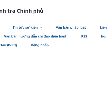
anh tra Chính phủ
Tin tức sự kiện
Văn bản pháp luật
Liên
Văn bản hướng dẫn chỉ đạo điều hành
RSS
hỏi
534/QĐ-TTg
Đăng nhập