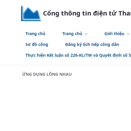
Skip to Main Content
Cổng thông tin điện tử Th
Trang chủ
Trang chủ
Giới thiệu
Sơ đồ cổng
Đăng ký lịch tiếp công dân
Thực hiện Kết luận số 226-KL/TW và Quyết định số 
ỨNG DỤNG LỒNG NHAU