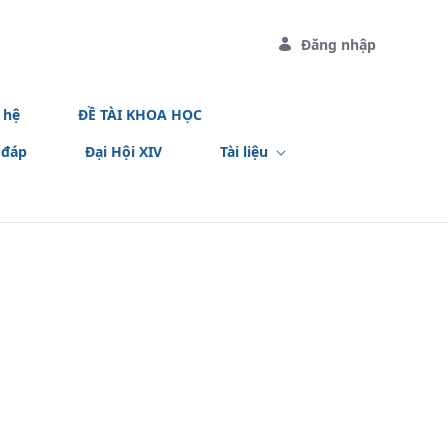
Đăng nhập
 hệ
ĐỀ TÀI KHOA HỌC
 đáp
Đại Hội XIV
Tài liệu