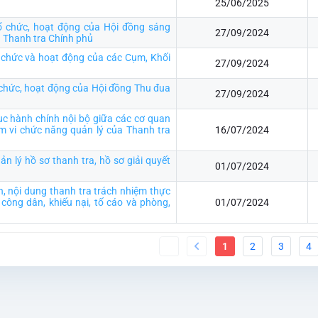
25/06/2025
ổ chức, hoạt động của Hội đồng sáng
27/09/2024
a Thanh tra Chính phủ
 chức và hoạt động của các Cụm, Khối
27/09/2024
chức, hoạt động của Hội đồng Thu đua
27/09/2024
tục hành chính nội bộ giữa các cơ quan
 vi chức năng quản lý của Thanh tra
16/07/2024
ản lý hồ sơ thanh tra, hồ sơ giải quyết
01/07/2024
, nội dung thanh tra trách nhiệm thực
p công dân, khiếu nại, tố cáo và phòng,
01/07/2024
1
2
3
4