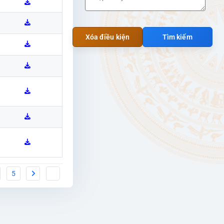
Xóa điều kiện
Tìm kiếm
5