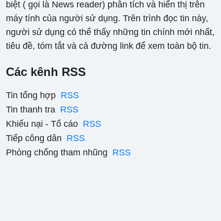
biệt ( gọi là News reader) phân tích và hiển thị trên
máy tính của người sử dụng. Trên trình đọc tin này,
người sử dụng có thể thấy những tin chính mới nhất,
tiêu đề, tóm tắt và cả đường link để xem toàn bộ tin.
Các kênh RSS
Tin tổng hợp
RSS
Tin thanh tra
RSS
Khiếu nại - Tố cáo
RSS
Tiếp công dân
RSS
Phòng chống tham nhũng
RSS