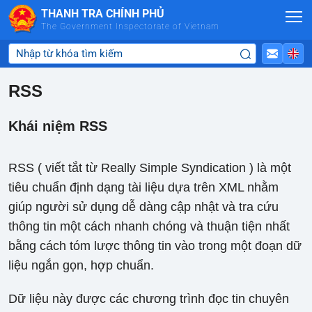
Skip to Main Content
THANH TRA CHÍNH PHỦ
The Government Inspectorate of Vietnam
RSS
Khái niệm RSS
RSS ( viết tắt từ Really Simple Syndication ) là một
tiêu chuẩn định dạng tài liệu dựa trên XML nhằm
giúp người sử dụng dễ dàng cập nhật và tra cứu
thông tin một cách nhanh chóng và thuận tiện nhất
bằng cách tóm lược thông tin vào trong một đoạn dữ
liệu ngắn gọn, hợp chuẩn.
Dữ liệu này được các chương trình đọc tin chuyên