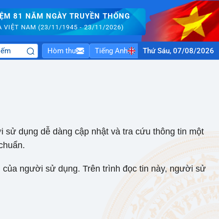
IỆM 81 NĂM NGÀY TRUYỀN THỐNG
VIỆT NAM (23/11/1945 - 23/11/2026)
Hòm thư
Tiếng Anh
Thứ Sáu, 07/08/2026
ời sử dụng dễ dàng cập nhật và tra cứu thông tin một
 chuẩn.
h của người sử dụng. Trên trình đọc tin này, người sử