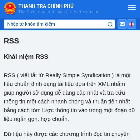
Skip to Main Content
THANH TRA CHÍNH PHỦ
The Government Inspectorate of Vietnam
RSS
Khái niệm RSS
RSS ( viết tắt từ Really Simple Syndication ) là một
tiêu chuẩn định dạng tài liệu dựa trên XML nhằm
giúp người sử dụng dễ dàng cập nhật và tra cứu
thông tin một cách nhanh chóng và thuận tiện nhất
bằng cách tóm lược thông tin vào trong một đoạn dữ
liệu ngắn gọn, hợp chuẩn.
Dữ liệu này được các chương trình đọc tin chuyên