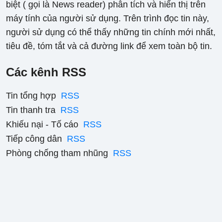
biệt ( gọi là News reader) phân tích và hiển thị trên
máy tính của người sử dụng. Trên trình đọc tin này,
người sử dụng có thể thấy những tin chính mới nhất,
tiêu đề, tóm tắt và cả đường link để xem toàn bộ tin.
Các kênh RSS
Tin tổng hợp
RSS
Tin thanh tra
RSS
Khiếu nại - Tố cáo
RSS
Tiếp công dân
RSS
Phòng chống tham nhũng
RSS