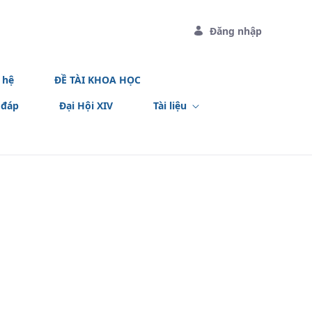
Đăng nhập
 hệ
ĐỀ TÀI KHOA HỌC
 đáp
Đại Hội XIV
Tài liệu