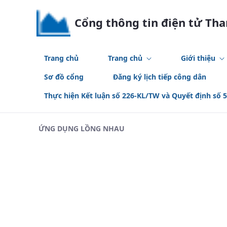
Skip to Main Content
Cổng thông tin điện tử Th
Trang chủ
Trang chủ
Giới thiệu
Sơ đồ cổng
Đăng ký lịch tiếp công dân
Thực hiện Kết luận số 226-KL/TW và Quyết định số 
ỨNG DỤNG LỒNG NHAU