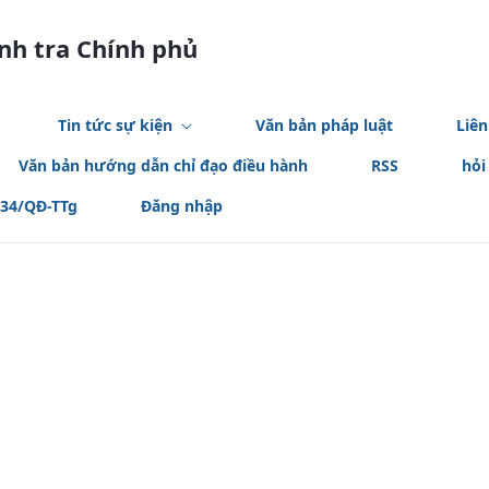
anh tra Chính phủ
Tin tức sự kiện
Văn bản pháp luật
Liên
Văn bản hướng dẫn chỉ đạo điều hành
RSS
hỏi
534/QĐ-TTg
Đăng nhập