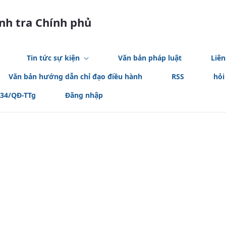
anh tra Chính phủ
Tin tức sự kiện
Văn bản pháp luật
Liên
Văn bản hướng dẫn chỉ đạo điều hành
RSS
hỏi
534/QĐ-TTg
Đăng nhập