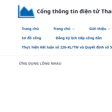
Skip to Main Content
Cổng thông tin điện tử Th
Trang chủ
Trang chủ
Giới thiệu
Sơ đồ cổng
Đăng ký lịch tiếp công dân
Thực hiện Kết luận số 226-KL/TW và Quyết định số 
ỨNG DỤNG LỒNG NHAU