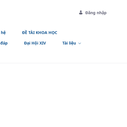
Đăng nhập
 hệ
ĐỀ TÀI KHOA HỌC
 đáp
Đại Hội XIV
Tài liệu