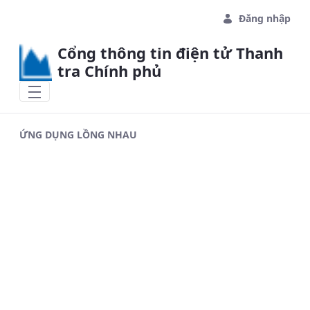
Skip to Main Content
Đăng nhập
Cổng thông tin điện tử Thanh
tra Chính phủ
ỨNG DỤNG LỒNG NHAU