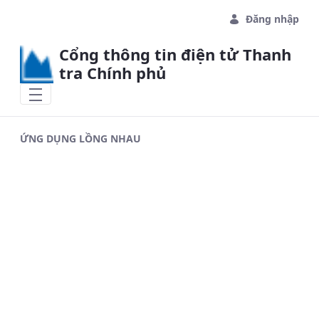
Skip to Main Content
Đăng nhập
Cổng thông tin điện tử Thanh
tra Chính phủ
ỨNG DỤNG LỒNG NHAU