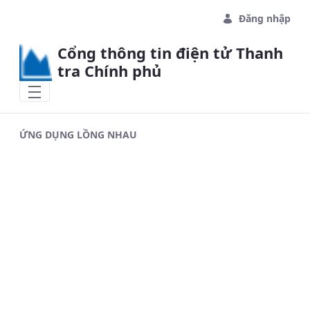
Skip to Main Content
Đăng nhập
Cổng thông tin điện tử Thanh
tra Chính phủ
ỨNG DỤNG LỒNG NHAU