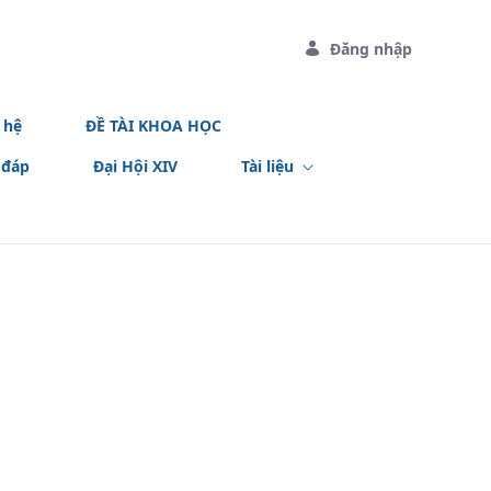
Đăng nhập
 hệ
ĐỀ TÀI KHOA HỌC
 đáp
Đại Hội XIV
Tài liệu