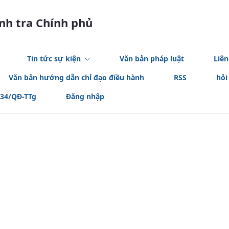
anh tra Chính phủ
Tin tức sự kiện
Văn bản pháp luật
Liên
Văn bản hướng dẫn chỉ đạo điều hành
RSS
hỏi
534/QĐ-TTg
Đăng nhập