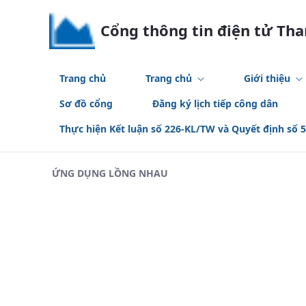
Skip to Main Content
Cổng thông tin điện tử Th
Trang chủ
Trang chủ
Giới thiệu
Sơ đồ cổng
Đăng ký lịch tiếp công dân
Thực hiện Kết luận số 226-KL/TW và Quyết định số 
ỨNG DỤNG LỒNG NHAU