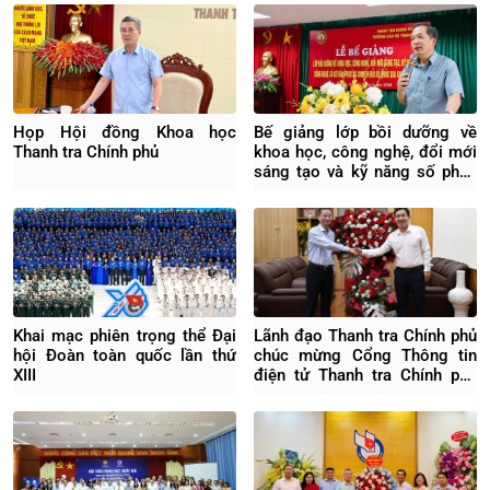
Họp Hội đồng Khoa học
Bế giảng lớp bồi dưỡng về
Thanh tra Chính phủ
khoa học, công nghệ, đổi mới
sáng tạo và kỹ năng số phục
vụ chuyển đổi số quốc gia
Khai mạc phiên trọng thể Đại
Lãnh đạo Thanh tra Chính phủ
hội Đoàn toàn quốc lần thứ
chúc mừng Cổng Thông tin
XIII
điện tử Thanh tra Chính phủ
nhân ngày 21/6