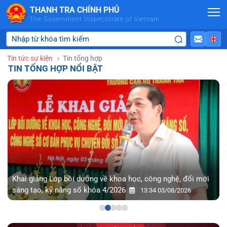
Skip to Main Content
THANH TRA CHÍNH PHỦ
The Government Inspectorate of Vietnam
Tin tức sự kiện
Tin tổng hợp
TIN TỔNG HỢP NỔI BẬT
Khai giảng Lớp bồi dưỡng về khoa học, công nghệ, đổi mới
sáng tạo, kỹ năng số khóa 4/2026
13:34 03/08/2026