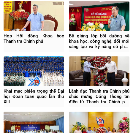
Họp Hội đồng Khoa học
Bế giảng lớp bồi dưỡng về
Thanh tra Chính phủ
khoa học, công nghệ, đổi mới
sáng tạo và kỹ năng số phục
vụ chuyển đổi số quốc gia
Khai mạc phiên trọng thể Đại
Lãnh đạo Thanh tra Chính phủ
hội Đoàn toàn quốc lần thứ
chúc mừng Cổng Thông tin
XIII
điện tử Thanh tra Chính phủ
nhân ngày 21/6