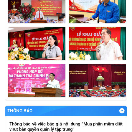
Báo cáo kết qảu giải quyết và trả lời kiến nghị của cử tri
gửi sau Kỳ họp thứ Nhất, Quốc hội khóa XVI
Thông báo báo giá nội dung "Thực hiện đánh giá nội bộ
về ATTT các hệ thống của ngành theo quy định ATTT
được ban hàng và quy định của pháp luật
THÔNG BÁO
Thông báo về việc báo giá nội dung "Mua phần mềm diệt
virut bản quyền quản lý tập trung"