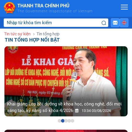
Skip to Main Content
THANH TRA CHÍNH PHỦ
The Government Inspectorate of Vietnam
Tin tức sự kiện
Tin tổng hợp
TIN TỔNG HỢP NỔI BẬT
Khai giảng Lớp bồi dưỡng về khoa học, công nghệ, đổi mới
sáng tạo, kỹ năng số khóa 4/2026
13:34 03/08/2026