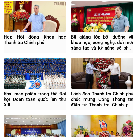
Họp Hội đồng Khoa học
Bế giảng lớp bồi dưỡng về
Thanh tra Chính phủ
khoa học, công nghệ, đổi mới
sáng tạo và kỹ năng số phục
vụ chuyển đổi số quốc gia
Khai mạc phiên trọng thể Đại
Lãnh đạo Thanh tra Chính phủ
hội Đoàn toàn quốc lần thứ
chúc mừng Cổng Thông tin
XIII
điện tử Thanh tra Chính phủ
nhân ngày 21/6