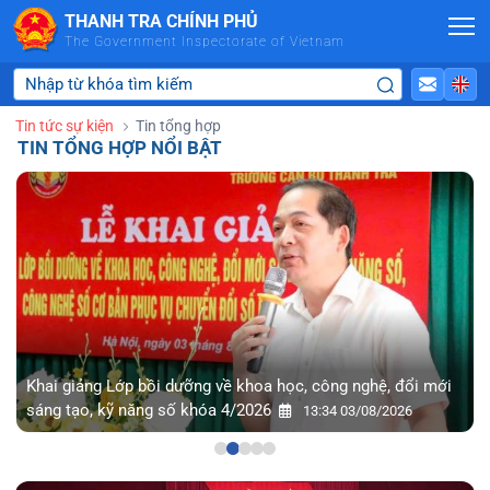
Skip to Main Content
THANH TRA CHÍNH PHỦ
The Government Inspectorate of Vietnam
Tin tức sự kiện
Tin tổng hợp
TIN TỔNG HỢP NỔI BẬT
Khai giảng Lớp bồi dưỡng về khoa học, công nghệ, đổi mới
sáng tạo, kỹ năng số khóa 4/2026
13:34 03/08/2026