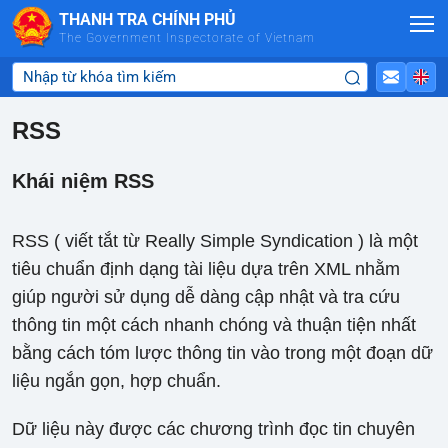
Skip to Main Content
THANH TRA CHÍNH PHỦ
The Government Inspectorate of Vietnam
RSS
Khái niệm RSS
RSS ( viết tắt từ Really Simple Syndication ) là một
tiêu chuẩn định dạng tài liệu dựa trên XML nhằm
giúp người sử dụng dễ dàng cập nhật và tra cứu
thông tin một cách nhanh chóng và thuận tiện nhất
bằng cách tóm lược thông tin vào trong một đoạn dữ
liệu ngắn gọn, hợp chuẩn.
Dữ liệu này được các chương trình đọc tin chuyên