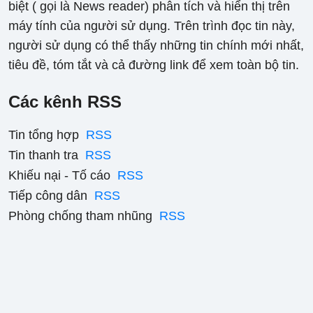
biệt ( gọi là News reader) phân tích và hiển thị trên
máy tính của người sử dụng. Trên trình đọc tin này,
người sử dụng có thể thấy những tin chính mới nhất,
tiêu đề, tóm tắt và cả đường link để xem toàn bộ tin.
Các kênh RSS
Tin tổng hợp
RSS
Tin thanh tra
RSS
Khiếu nại - Tố cáo
RSS
Tiếp công dân
RSS
Phòng chống tham nhũng
RSS