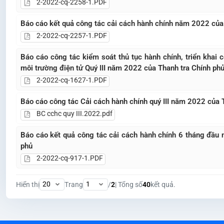
2-2022-cq-2258-1.PDF
Báo cáo kết quả công tác cải cách hành chính năm 2022 của
2-2022-cq-2257-1.PDF
Báo cáo công tác kiểm soát thủ tục hành chính, triển khai 
môi trường điện tử Quý III năm 2022 của Thanh tra Chính ph
2-2022-cq-1627-1.PDF
Báo cáo công tác Cải cách hành chính quý III năm 2022 của 
BC cchc quy III.2022.pdf
Báo cáo kết quả công tác cải cách hành chính 6 tháng đầu
phủ
2-2022-cq-917-1.PDF
Hiển thị
Trang
/
2
| Tổng số
40
kết quả.