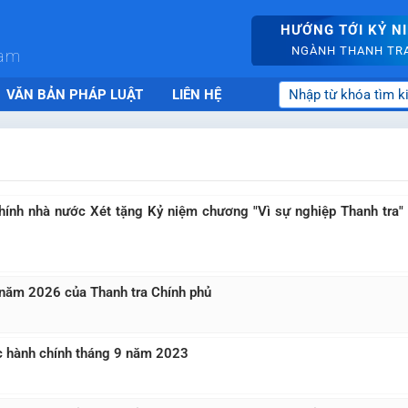
HƯỚNG TỚI KỶ N
NGÀNH THANH TRA 
nam
VĂN BẢN PHÁP LUẬT
LIÊN HỆ
hính nhà nước Xét tặng Kỷ niệm chương "Vì sự nghiệp Thanh tra"
 năm 2026 của Thanh tra Chính phủ
tục hành chính tháng 9 năm 2023