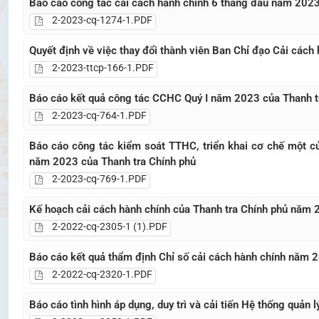
Báo cáo công tác cải cách hành chính 6 tháng đầu năm 202
2-2023-cq-1274-1.PDF
Quyết định về việc thay đổi thành viên Ban Chỉ đạo Cải cách
2-2023-ttcp-166-1.PDF
Báo cáo kết quả công tác CCHC Quý I năm 2023 của Thanh t
2-2023-cq-764-1.PDF
Báo cáo công tác kiểm soát TTHC, triển khai cơ chế một cử
năm 2023 của Thanh tra Chính phủ
2-2023-cq-769-1.PDF
Kế hoạch cải cách hành chính của Thanh tra Chính phủ năm
2-2022-cq-2305-1 (1).PDF
Báo cáo kết quả thẩm định Chỉ số cải cách hành chính năm 2
2-2022-cq-2320-1.PDF
Báo cáo tình hình áp dụng, duy trì và cải tiến Hệ thống quả