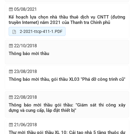
05/08/2021
Kế hoạch lựa chọn nhà thầu thuê dịch vụ CNTT (đường
truyền Internet) năm 2021 của Thanh tra Chính phủ
2-2021-ttcp-411-1.PDF
22/10/2018
Thông báo mời thầu
23/08/2018
Thông báo mời thầu, gói thầu XL03 "Phá dỡ công trình cũ"
22/08/2018
Thông báo mời thầu gói thầu: "Giám sát thi công xây
dựng và cung cấp, lắp đặt thiết bị"
21/06/2018
Thư mời thầu gói thầu XL 10: Cải tạo nhà 5 tầng thuộc dự