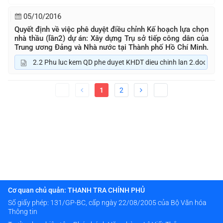
05/10/2016
Quyết định về việc phê duyệt điều chỉnh Kế hoạch lựa chọn
nhà thầu (lần2) dự án: Xây dựng Trụ sở tiếp công dân của
Trung ương Đảng và Nhà nước tại Thành phố Hồ Chí Minh.
2.2 Phu luc kem QD phe duyet KHDT dieu chinh lan 2.doc
1
2
Cơ quan chủ quản: THANH TRA CHÍNH PHỦ
Số giấy phép: 131/GP-BC, cấp ngày 22/08/2005 của Bộ Văn hóa
Thông tin