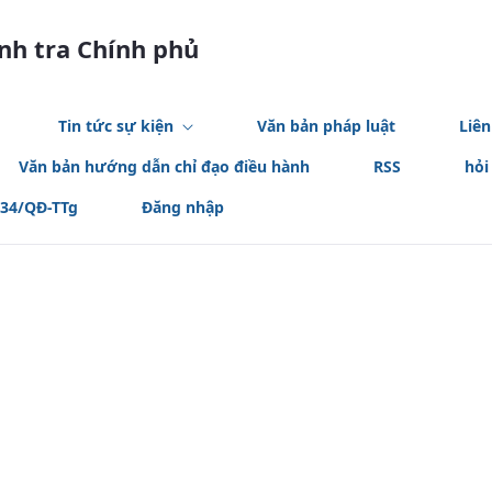
anh tra Chính phủ
Tin tức sự kiện
Văn bản pháp luật
Liên
Văn bản hướng dẫn chỉ đạo điều hành
RSS
hỏi
534/QĐ-TTg
Đăng nhập