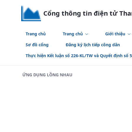
Skip to Main Content
Cổng thông tin điện tử Th
Trang chủ
Trang chủ
Giới thiệu
Sơ đồ cổng
Đăng ký lịch tiếp công dân
Thực hiện Kết luận số 226-KL/TW và Quyết định số 
ỨNG DỤNG LỒNG NHAU