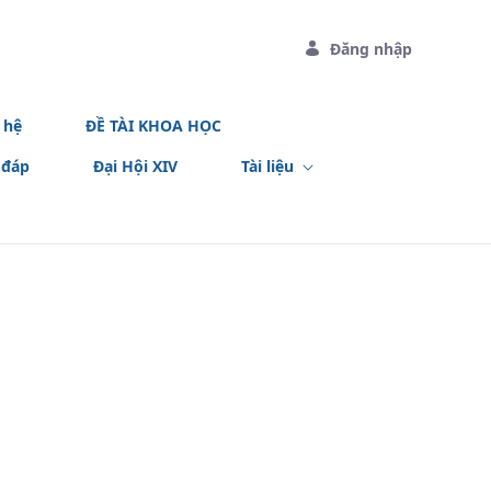
Đăng nhập
 hệ
ĐỀ TÀI KHOA HỌC
 đáp
Đại Hội XIV
Tài liệu