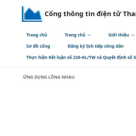
Skip to Main Content
Cổng thông tin điện tử Th
Trang chủ
Trang chủ
Giới thiệu
Sơ đồ cổng
Đăng ký lịch tiếp công dân
Thực hiện Kết luận số 226-KL/TW và Quyết định số 
ỨNG DỤNG LỒNG NHAU