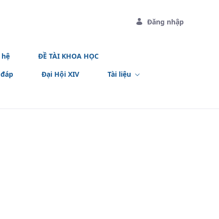
Đăng nhập
 hệ
ĐỀ TÀI KHOA HỌC
 đáp
Đại Hội XIV
Tài liệu