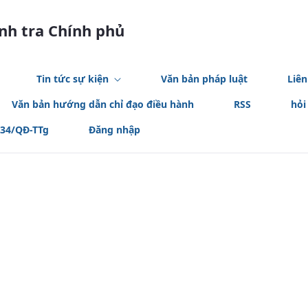
anh tra Chính phủ
Tin tức sự kiện
Văn bản pháp luật
Liên
Văn bản hướng dẫn chỉ đạo điều hành
RSS
hỏi
534/QĐ-TTg
Đăng nhập