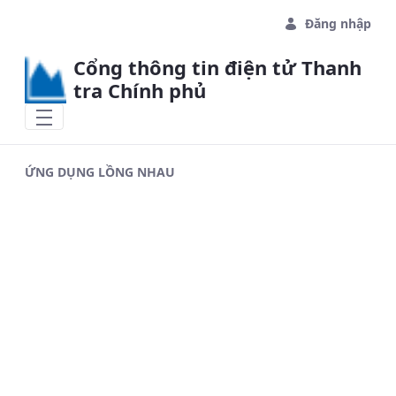
Skip to Main Content
Đăng nhập
Cổng thông tin điện tử Thanh
tra Chính phủ
ỨNG DỤNG LỒNG NHAU