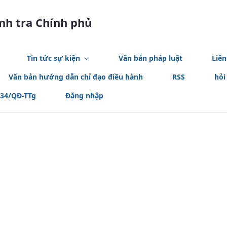
anh tra Chính phủ
Tin tức sự kiện
Văn bản pháp luật
Liên
Văn bản hướng dẫn chỉ đạo điều hành
RSS
hỏi
534/QĐ-TTg
Đăng nhập