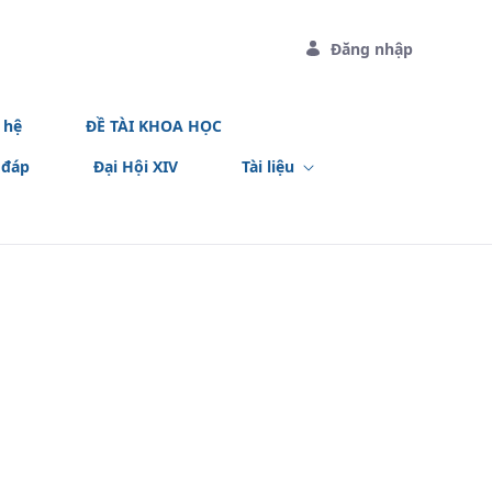
Đăng nhập
 hệ
ĐỀ TÀI KHOA HỌC
 đáp
Đại Hội XIV
Tài liệu