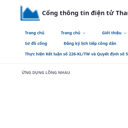
Skip to Main Content
Cổng thông tin điện tử Th
Trang chủ
Trang chủ
Giới thiệu
Sơ đồ cổng
Đăng ký lịch tiếp công dân
Thực hiện Kết luận số 226-KL/TW và Quyết định số 
ỨNG DỤNG LỒNG NHAU