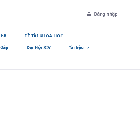
Đăng nhập
 hệ
ĐỀ TÀI KHOA HỌC
 đáp
Đại Hội XIV
Tài liệu