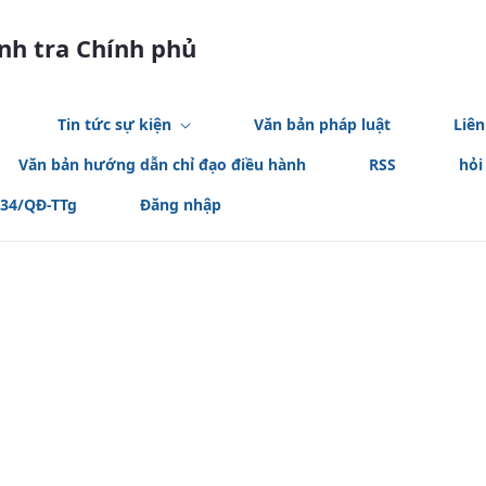
anh tra Chính phủ
Tin tức sự kiện
Văn bản pháp luật
Liên
Văn bản hướng dẫn chỉ đạo điều hành
RSS
hỏi
534/QĐ-TTg
Đăng nhập