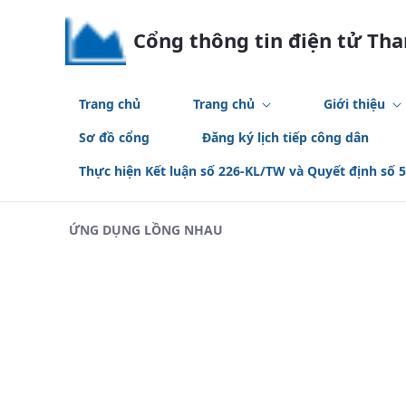
Skip to Main Content
Cổng thông tin điện tử Th
Trang chủ
Trang chủ
Giới thiệu
Sơ đồ cổng
Đăng ký lịch tiếp công dân
Thực hiện Kết luận số 226-KL/TW và Quyết định số 
ỨNG DỤNG LỒNG NHAU