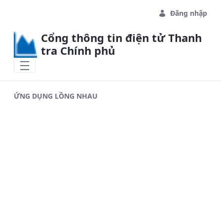
Skip to Main Content
Đăng nhập
Cổng thông tin điện tử Thanh
tra Chính phủ
ỨNG DỤNG LỒNG NHAU