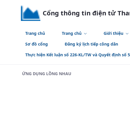
Skip to Main Content
Cổng thông tin điện tử Th
Trang chủ
Trang chủ
Giới thiệu
Sơ đồ cổng
Đăng ký lịch tiếp công dân
Thực hiện Kết luận số 226-KL/TW và Quyết định số 
ỨNG DỤNG LỒNG NHAU