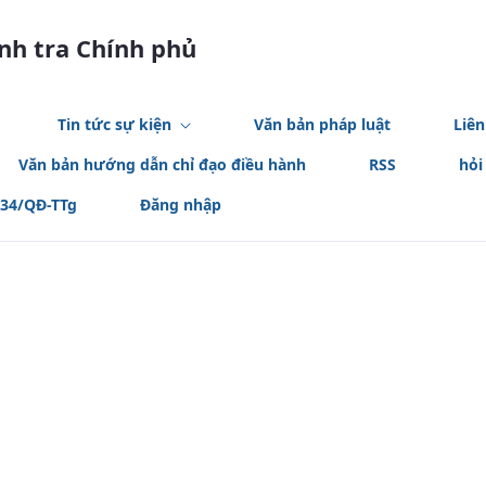
anh tra Chính phủ
Tin tức sự kiện
Văn bản pháp luật
Liên
Văn bản hướng dẫn chỉ đạo điều hành
RSS
hỏi
534/QĐ-TTg
Đăng nhập