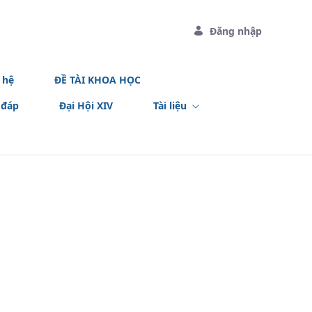
Đăng nhập
 hệ
ĐỀ TÀI KHOA HỌC
 đáp
Đại Hội XIV
Tài liệu