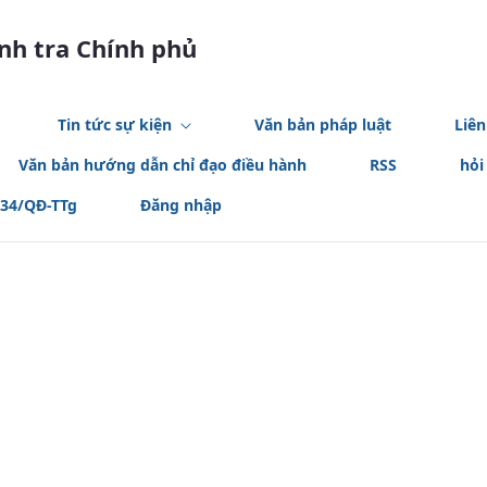
anh tra Chính phủ
Tin tức sự kiện
Văn bản pháp luật
Liên
Văn bản hướng dẫn chỉ đạo điều hành
RSS
hỏi
534/QĐ-TTg
Đăng nhập