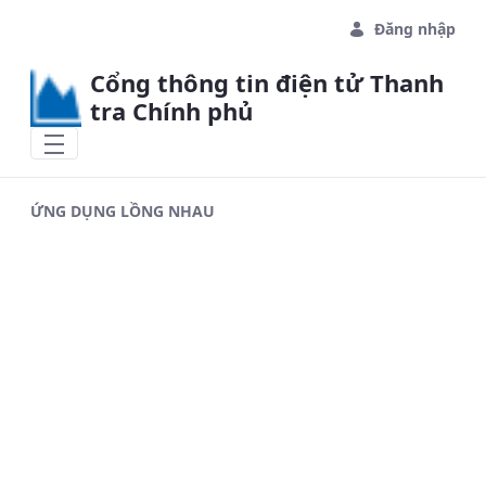
Skip to Main Content
Đăng nhập
Cổng thông tin điện tử Thanh
tra Chính phủ
ỨNG DỤNG LỒNG NHAU