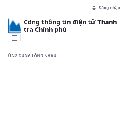
Skip to Main Content
Đăng nhập
Cổng thông tin điện tử Thanh
tra Chính phủ
ỨNG DỤNG LỒNG NHAU