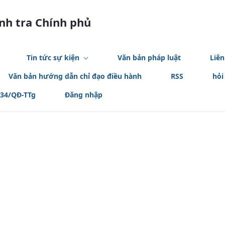
anh tra Chính phủ
Tin tức sự kiện
Văn bản pháp luật
Liên
Văn bản hướng dẫn chỉ đạo điều hành
RSS
hỏi
534/QĐ-TTg
Đăng nhập