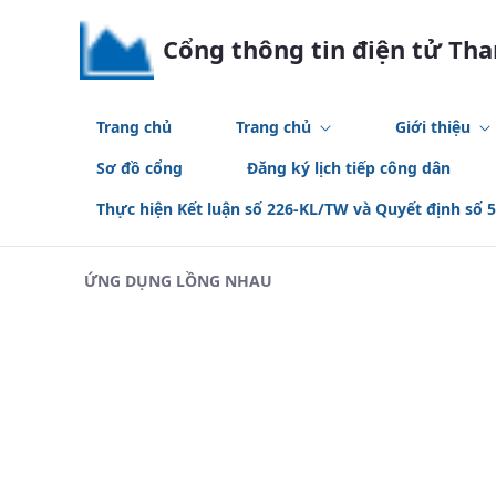
Skip to Main Content
Cổng thông tin điện tử Th
Trang chủ
Trang chủ
Giới thiệu
Sơ đồ cổng
Đăng ký lịch tiếp công dân
Thực hiện Kết luận số 226-KL/TW và Quyết định số 
ỨNG DỤNG LỒNG NHAU