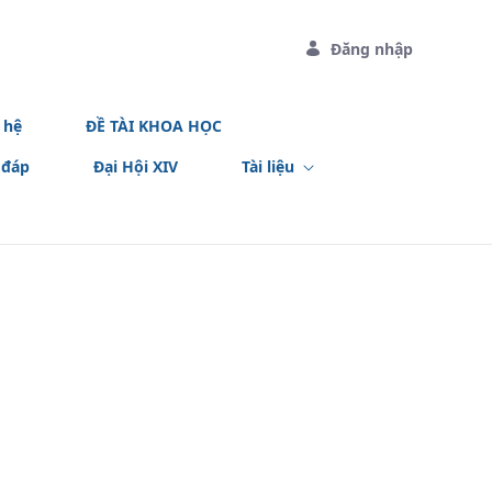
Đăng nhập
 hệ
ĐỀ TÀI KHOA HỌC
 đáp
Đại Hội XIV
Tài liệu