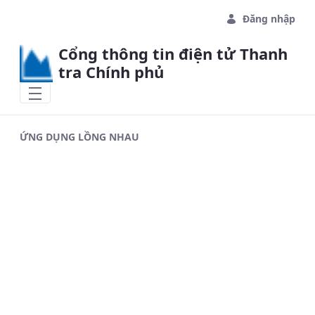
Skip to Main Content
Đăng nhập
Cổng thông tin điện tử Thanh
tra Chính phủ
ỨNG DỤNG LỒNG NHAU