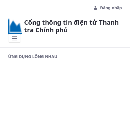
Skip to Main Content
Đăng nhập
Cổng thông tin điện tử Thanh
tra Chính phủ
ỨNG DỤNG LỒNG NHAU