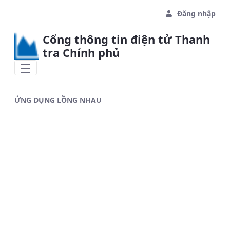
Skip to Main Content
Đăng nhập
Cổng thông tin điện tử Thanh
tra Chính phủ
ỨNG DỤNG LỒNG NHAU