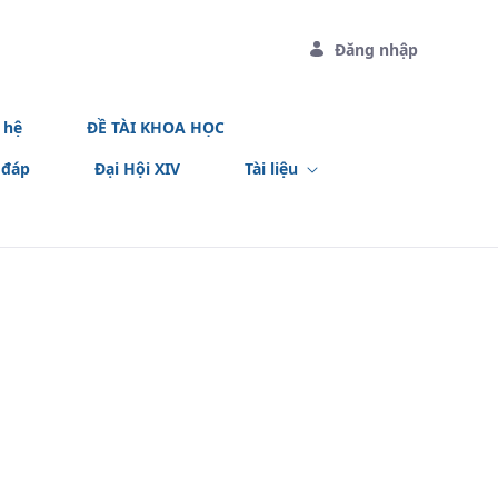
Đăng nhập
 hệ
ĐỀ TÀI KHOA HỌC
 đáp
Đại Hội XIV
Tài liệu