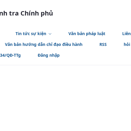
anh tra Chính phủ
Tin tức sự kiện
Văn bản pháp luật
Liên
Văn bản hướng dẫn chỉ đạo điều hành
RSS
hỏi
534/QĐ-TTg
Đăng nhập