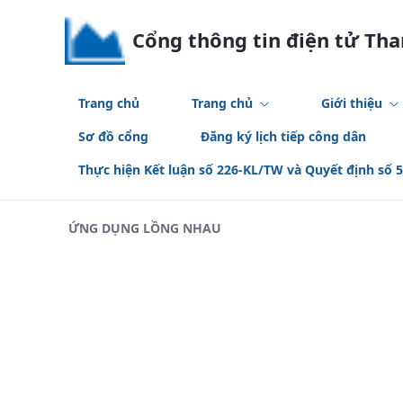
Skip to Main Content
Cổng thông tin điện tử Th
Trang chủ
Trang chủ
Giới thiệu
Sơ đồ cổng
Đăng ký lịch tiếp công dân
Thực hiện Kết luận số 226-KL/TW và Quyết định số 
ỨNG DỤNG LỒNG NHAU