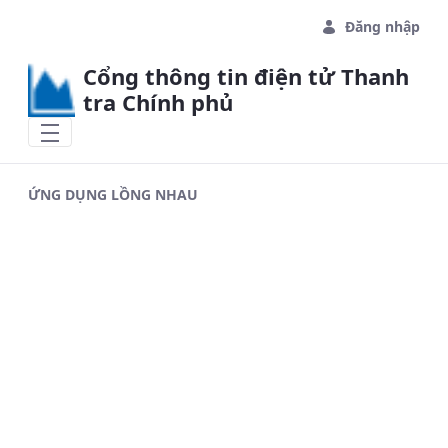
Skip to Main Content
Đăng nhập
Cổng thông tin điện tử Thanh
tra Chính phủ
ỨNG DỤNG LỒNG NHAU