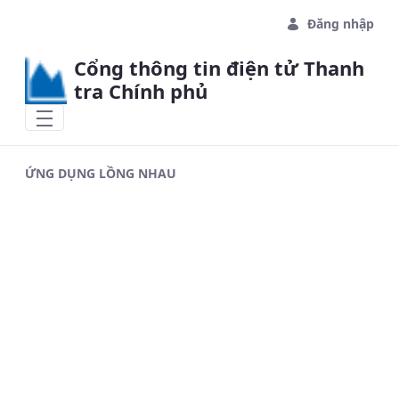
Skip to Main Content
Đăng nhập
Cổng thông tin điện tử Thanh
tra Chính phủ
ỨNG DỤNG LỒNG NHAU