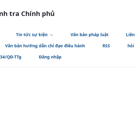
anh tra Chính phủ
Tin tức sự kiện
Văn bản pháp luật
Liên
Văn bản hướng dẫn chỉ đạo điều hành
RSS
hỏi
534/QĐ-TTg
Đăng nhập