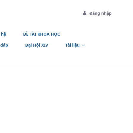
Đăng nhập
 hệ
ĐỀ TÀI KHOA HỌC
 đáp
Đại Hội XIV
Tài liệu