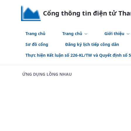
Skip to Main Content
Cổng thông tin điện tử Th
Trang chủ
Trang chủ
Giới thiệu
Sơ đồ cổng
Đăng ký lịch tiếp công dân
Thực hiện Kết luận số 226-KL/TW và Quyết định số 
ỨNG DỤNG LỒNG NHAU