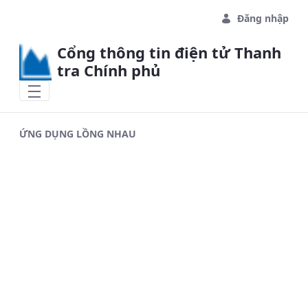
Skip to Main Content
Đăng nhập
Cổng thông tin điện tử Thanh
tra Chính phủ
ỨNG DỤNG LỒNG NHAU