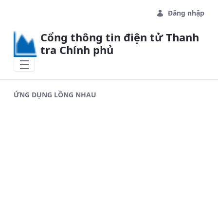
Skip to Main Content
Đăng nhập
Cổng thông tin điện tử Thanh
tra Chính phủ
ỨNG DỤNG LỒNG NHAU