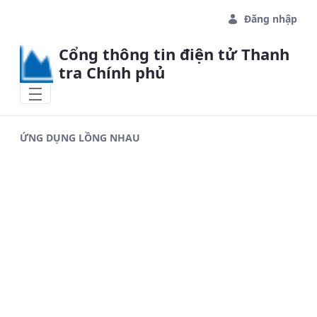
Skip to Main Content
Đăng nhập
Cổng thông tin điện tử Thanh
tra Chính phủ
ỨNG DỤNG LỒNG NHAU