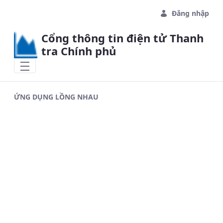
Skip to Main Content
Đăng nhập
Cổng thông tin điện tử Thanh
tra Chính phủ
ỨNG DỤNG LỒNG NHAU