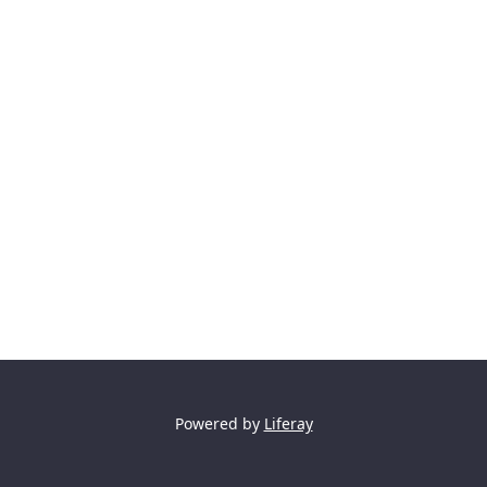
Powered by
Liferay