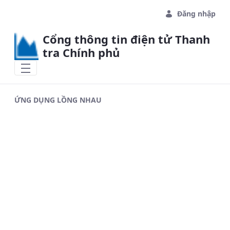
Skip to Main Content
Đăng nhập
Cổng thông tin điện tử Thanh
tra Chính phủ
ỨNG DỤNG LỒNG NHAU