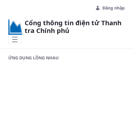
Skip to Main Content
Đăng nhập
Cổng thông tin điện tử Thanh
tra Chính phủ
ỨNG DỤNG LỒNG NHAU