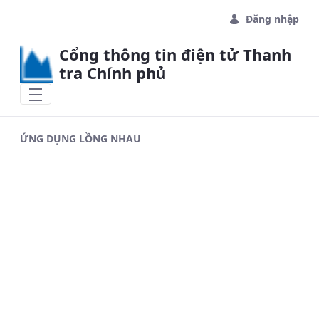
Skip to Main Content
Đăng nhập
Cổng thông tin điện tử Thanh
tra Chính phủ
ỨNG DỤNG LỒNG NHAU