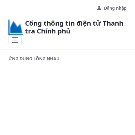
Skip to Main Content
Đăng nhập
Cổng thông tin điện tử Thanh
tra Chính phủ
ỨNG DỤNG LỒNG NHAU