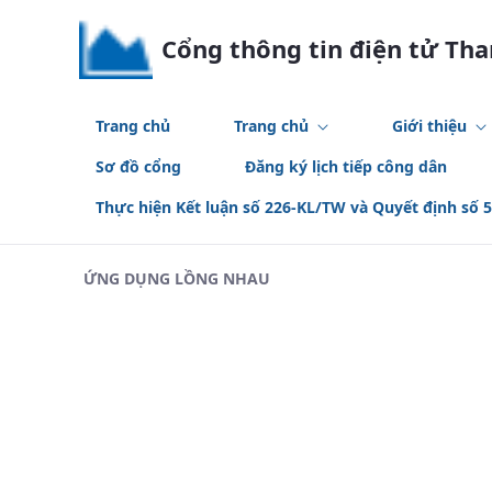
Skip to Main Content
Cổng thông tin điện tử Th
Trang chủ
Trang chủ
Giới thiệu
Sơ đồ cổng
Đăng ký lịch tiếp công dân
Thực hiện Kết luận số 226-KL/TW và Quyết định số 
ỨNG DỤNG LỒNG NHAU