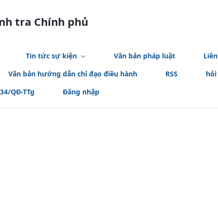
anh tra Chính phủ
Tin tức sự kiện
Văn bản pháp luật
Liên
Văn bản hướng dẫn chỉ đạo điều hành
RSS
hỏi
534/QĐ-TTg
Đăng nhập