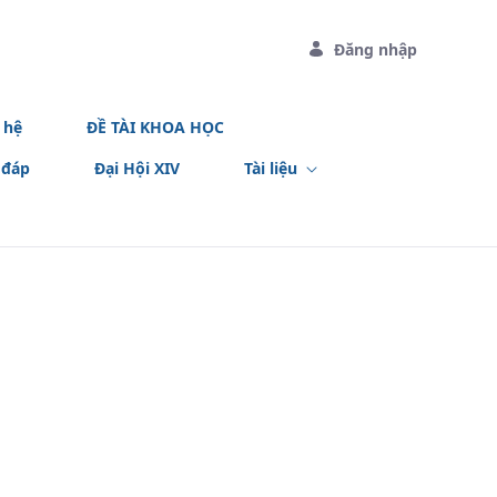
Đăng nhập
 hệ
ĐỀ TÀI KHOA HỌC
 đáp
Đại Hội XIV
Tài liệu