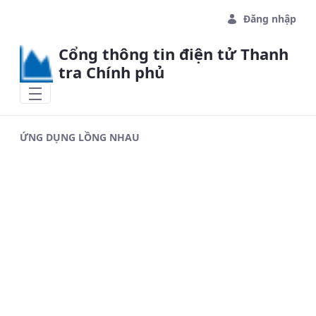
Skip to Main Content
Đăng nhập
Cổng thông tin điện tử Thanh
tra Chính phủ
ỨNG DỤNG LỒNG NHAU